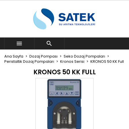


Ana Sayfa
Dozaj Pompası
Seko Dozaj Pompaları
Peristaltik Dozaj Pompaları
Kronos Serisi
KRONOS 50 KK Full
KRONOS 50 KK FULL