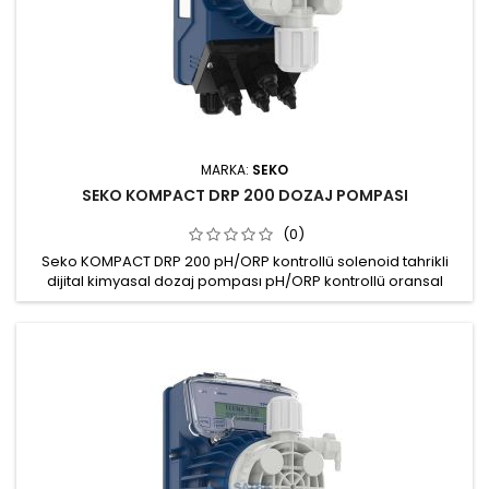
MARKA:
SEKO
SEKO KOMPACT DRP 200 DOZAJ POMPASI
(0)
Seko KOMPACT DRP 200 pH/ORP kontrollü solenoid tahrikli
dijital kimyasal dozaj pompası pH/ORP kontrollü oransal
kimyasal dozajlama Otomatik klorlama / pH ayarı 10 bara
kadar çalışma basıncı BNC soketli pH Probu / ORP Probu girişi
Uzaktan kontrol: Açma/Kapama Sıcaklık telafisi için PT100
prob girişi IP65 koruma sınıfı DRP200NPE0000