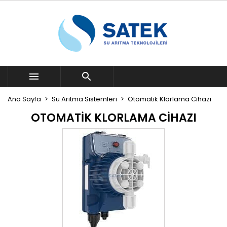


Ana Sayfa
Su Arıtma Sistemleri
Otomatik Klorlama Cihazı
OTOMATIK KLORLAMA CIHAZI