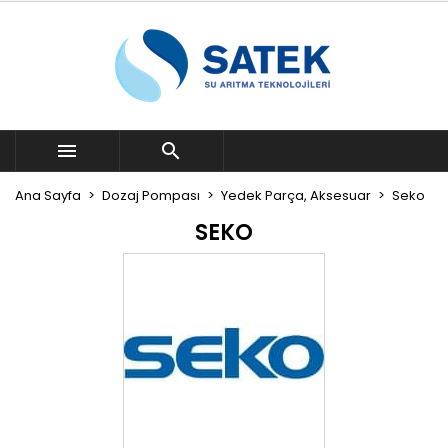


Ana Sayfa
Dozaj Pompası
Yedek Parça, Aksesuar
Seko
SEKO