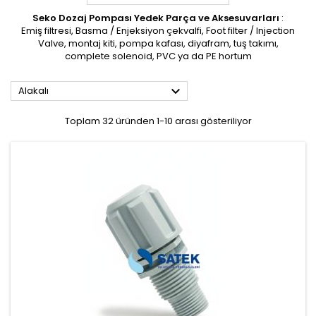
Seko Dozaj Pompası Yedek Parça ve Aksesuvarları
:
Emiş filtresi, Basma / Enjeksiyon çekvalfi, Foot filter / Injection
Valve, montaj kiti, pompa kafası, diyafram, tuş takımı,
complete solenoid, PVC ya da PE hortum

Alakalı
Toplam 32 üründen 1-10 arası gösteriliyor