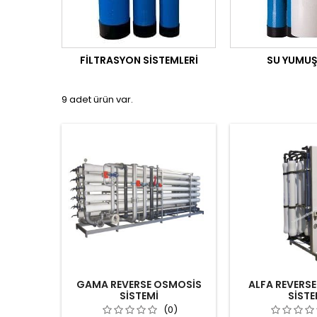
FILTRASYON SISTEMLERI
SU YUMU
9 adet ürün var.
GAMA REVERSE OSMOSİS
ALFA REVERS
SİSTEMİ
SİSTE
(0)