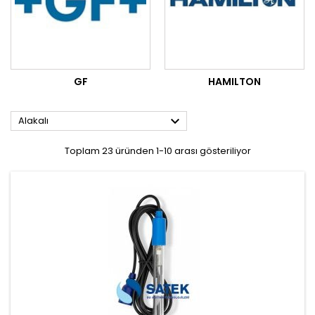
GF
HAMILTON

Alakalı
Toplam 23 üründen 1-10 arası gösteriliyor