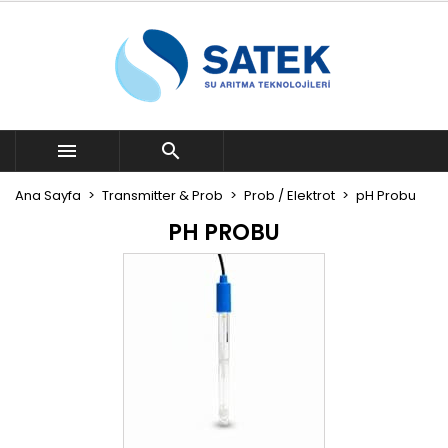


Ana Sayfa
Transmitter & Prob
Prob / Elektrot
pH Probu
PH PROBU