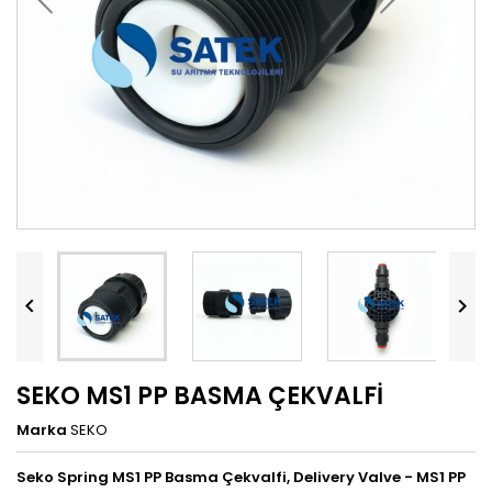


SEKO MS1 PP BASMA ÇEKVALFİ
Marka
SEKO
Seko Spring MS1 PP Basma Çekvalfi, Delivery Valve - MS1
PP