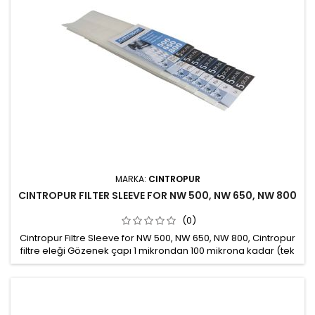
MARKA:
CINTROPUR
CINTROPUR FILTER SLEEVE FOR NW 500, NW 650, NW 800
(0)
Cintropur Filtre Sleeve for NW 500, NW 650, NW 800, Cintropur
filtre eleği Gözenek çapı 1 mikrondan 100 mikrona kadar (tek
kullanımlık) Gözenek çapı 150 mikrondan 300 mikrona kadar
(yıkanabilir)