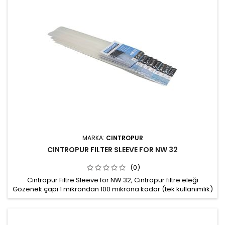
MARKA:
CINTROPUR
CINTROPUR FILTER SLEEVE FOR NW 32
(0)
Cintropur Filtre Sleeve for NW 32, Cintropur filtre eleği
Gözenek çapı 1 mikrondan 100 mikrona kadar (tek kullanımlık)
Gözenek çapı 150 mikrondan 300 mikrona kadar (yıkanabilir)