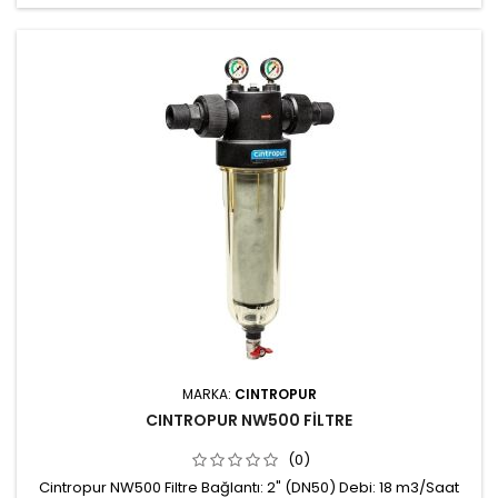
filtrasyon Sağlam ve güvenilir Filtre kartuşlarının sürekli
gözlenebilmesi (şeffaf dış yüzey)
MARKA:
CINTROPUR
CINTROPUR NW500 FİLTRE
(0)
Cintropur NW500 Filtre Bağlantı: 2" (DN50) Debi: 18 m3/Saat