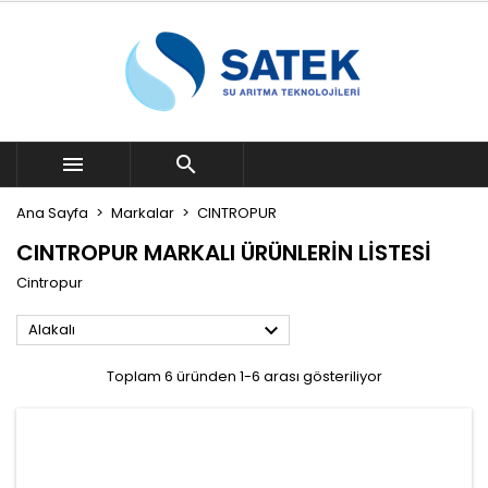


Ana Sayfa
Markalar
CINTROPUR
CINTROPUR MARKALI ÜRÜNLERIN LISTESI
Cintropur

Alakalı
Toplam 6 üründen 1-6 arası gösteriliyor