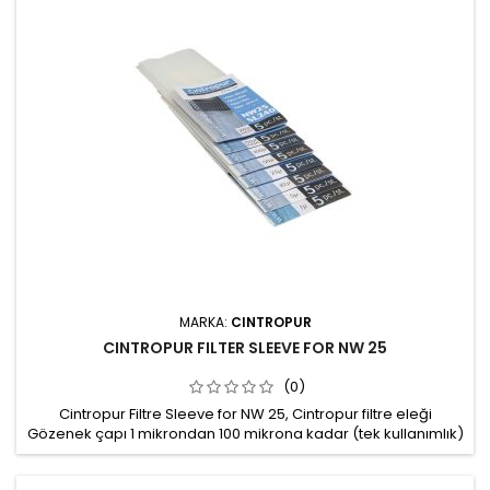
MARKA:
CINTROPUR
CINTROPUR FILTER SLEEVE FOR NW 25
(0)
Cintropur Filtre Sleeve for NW 25, Cintropur filtre eleği
Gözenek çapı 1 mikrondan 100 mikrona kadar (tek kullanımlık)
Gözenek çapı 150 mikrondan 300 mikrona kadar (yıkanabilir)