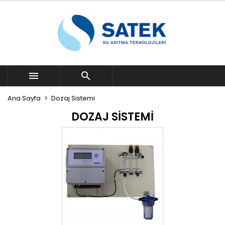


Ana Sayfa
Dozaj Sistemi
DOZAJ SISTEMI