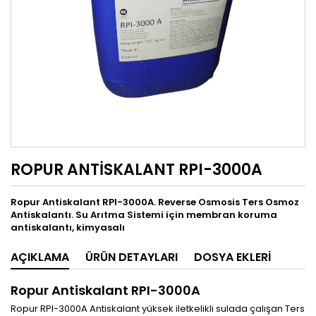
ROPUR ANTİSKALANT RPI-3000A
Ropur Antiskalant RPI-3000A. Reverse Osmosis Ters Osmoz
Antiskalantı. Su Arıtma Sistemi için membran koruma
antiskalantı, kimyasalı
AÇIKLAMA
ÜRÜN DETAYLARI
DOSYA EKLERI
Ropur Antiskalant RPI-3000A
Ropur RPI-3000A Antiskalant yüksek iletkelikli sulada çalışan Ters