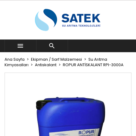


Ana Sayfa
Ekipman / Sarf Malzemesi
Su Arıtma
Kimyasalları
Antiskalant
ROPUR ANTİSKALANT RPI-3000A