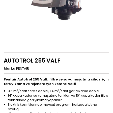
AUTOTROL 255 VALF
Marka
PENTAIR
Pentair Autotrol 255 Valf; filtre ve su yumuşatma cihazı için
ters yıkama ve rejenerasyon kontrol valfi
3
3
3,5 m
/saat servis debisi, 1,4 m
/saat geri yıkama debisi
14” çapa kadar su yumuşatma tankları ve 10" çapa kadar filtre
tanklarında geri yıkama yapabilir.
Elektrik kesintilerinde mevcut programı hafızada tutma
özelliği