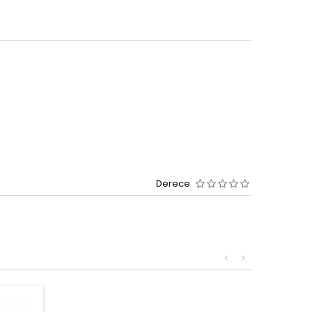
Derece
<
>