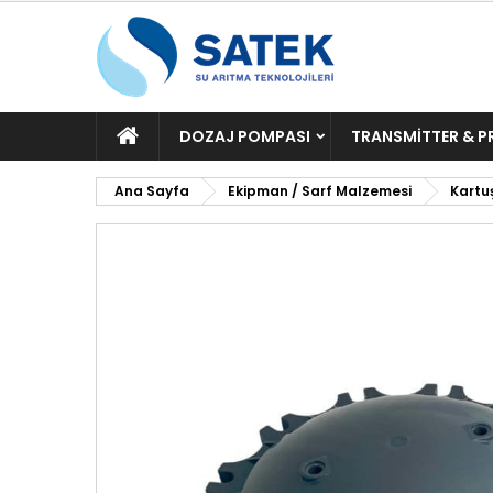
ANA
DOZAJ POMPASI
TRANSMITTER & P
SAYFA
Ana Sayfa
Ekipman / Sarf Malzemesi
Kartuş