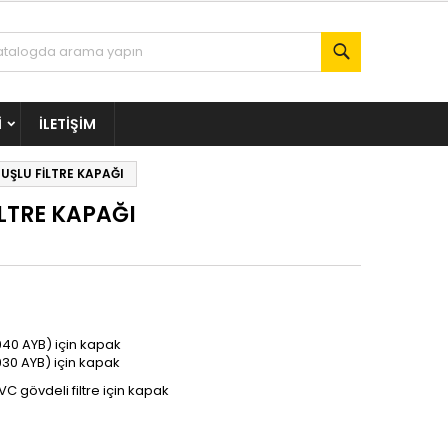
Ara
I
İLETIŞIM
UŞLU FİLTRE KAPAĞI
İLTRE KAPAĞI
 940 AYB) için kapak
 930 AYB) için kapak
 PVC gövdeli filtre için kapak