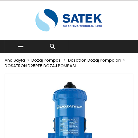


Ana Sayfa
Dozaj Pompası
Dosatron Dozaj Pompaları
DOSATRON D25RE5 DOZAJ POMPASI