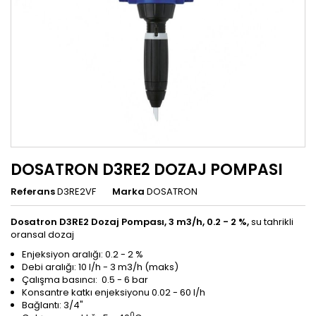
DOSATRON D3RE2 DOZAJ POMPASI
Referans
D3RE2VF
Marka
DOSATRON
Dosatron D3RE2 Dozaj Pompası, 3 m3/h, 0.2 - 2 %,
su tahrikli
oransal dozaj
Enjeksiyon aralığı: 0.2 - 2 %
Debi aralığı: 10 l/h - 3 m3/h (maks)
Çalışma basıncı: 0.5 - 6 bar
Konsantre katkı enjeksiyonu 0.02 - 60 l/h
Bağlantı: 3/4"
0