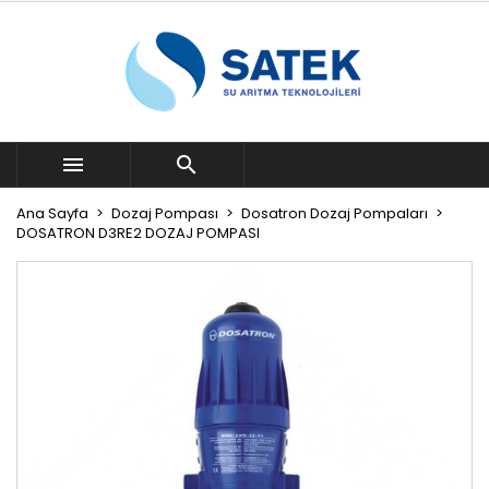


Ana Sayfa
Dozaj Pompası
Dosatron Dozaj Pompaları
DOSATRON D3RE2 DOZAJ POMPASI