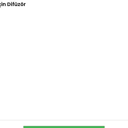
çin Difüzör