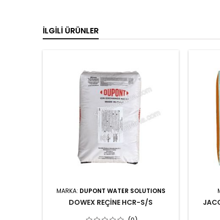
İLGILI ÜRÜNLER
MARKA:
DUPONT WATER SOLUTIONS
DOWEX REÇİNE HCR-S/S
JACO
(0)