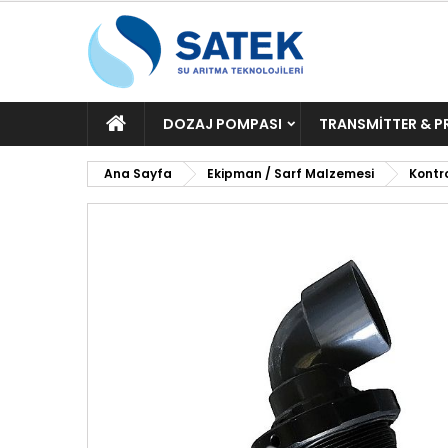
ANA
DOZAJ POMPASI
TRANSMITTER & P
SAYFA
Ana Sayfa
Ekipman / Sarf Malzemesi
Kontro