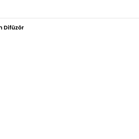
n Difüzör