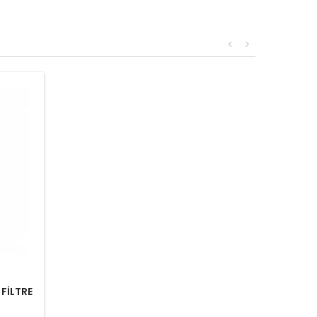
<
>
FİLTRE