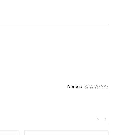
Derece
<
>