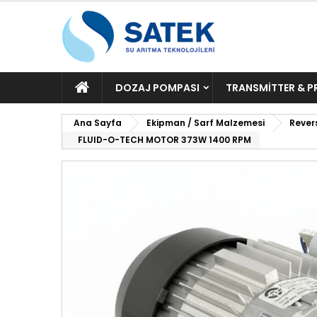
ANA
DOZAJ POMPASI
TRANSMITTER & P
SAYFA
Ana Sayfa
Ekipman / Sarf Malzemesi
Rever
FLUID-O-TECH MOTOR 373W 1400 RPM