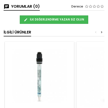
YORUMLAR (0)
Derece
İLK DEĞERLENDIRME YAZAN SIZ OLUN
İLGILI ÜRÜNLER
<
>