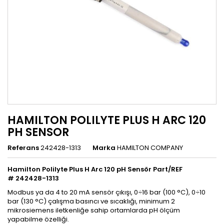
HAMILTON POLILYTE PLUS H ARC 120
PH SENSOR
Referans
242428-1313
Marka
HAMILTON COMPANY
Hamilton Polilyte Plus H Arc 120 pH Sensör Part/REF
# 242428-1313
Modbus ya da 4 to 20 mA sensör çıkışı, 0
÷
16 bar (100 °C), 0
÷
10
bar (130 °C) çalışma basıncı ve sıcaklığı, minimum 2
mikrosiemens iletkenliğe sahip ortamlarda pH ölçüm
yapabilme özelliği.