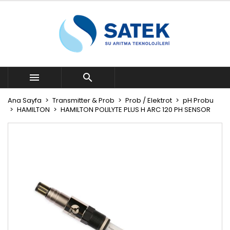


Ana Sayfa
Transmitter & Prob
Prob / Elektrot
pH Probu
HAMILTON
HAMILTON POLILYTE PLUS H ARC 120 PH SENSOR