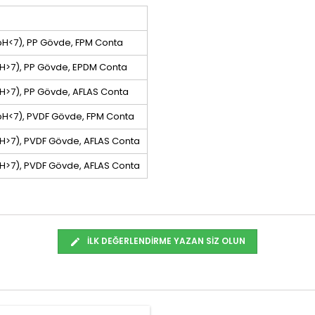
(pH<7), PP Gövde, FPM Conta
(pH>7), PP Gövde, EPDM Conta
(pH>7), PP Gövde, AFLAS Conta
 (pH<7), PVDF Gövde, FPM Conta
(pH>7), PVDF Gövde, AFLAS Conta
(pH>7), PVDF Gövde, AFLAS Conta
İLK DEĞERLENDIRME YAZAN SIZ OLUN