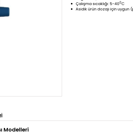
0
Çalışma sıcaklığı: 5-40
C
Asidik ürün dozajı için uygun 
I
 Modelleri