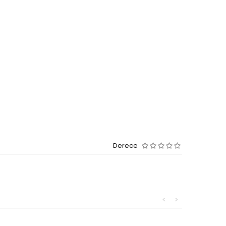
Derece
<
>