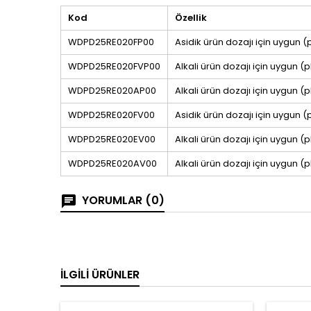
Kod
Özellik
WDPD25RE020FP00
Asidik ürün dozajı için uygun 
WDPD25RE020FVP00
Alkali ürün dozajı için uygun 
WDPD25RE020AP00
Alkali ürün dozajı için uygun 
WDPD25RE020FV00
Asidik ürün dozajı için uygun
WDPD25RE020EV00
Alkali ürün dozajı için uygun 
WDPD25RE020AV00
Alkali ürün dozajı için uygun 
YORUMLAR (0)
İLGILI ÜRÜNLER