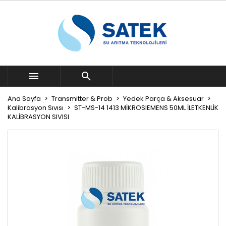


Ana Sayfa
Transmitter & Prob
Yedek Parça & Aksesuar
Kalibrasyon Sıvısı
ST-MS-14 1413 MİKROSIEMENS 50ML İLETKENLİK
KALİBRASYON SIVISI