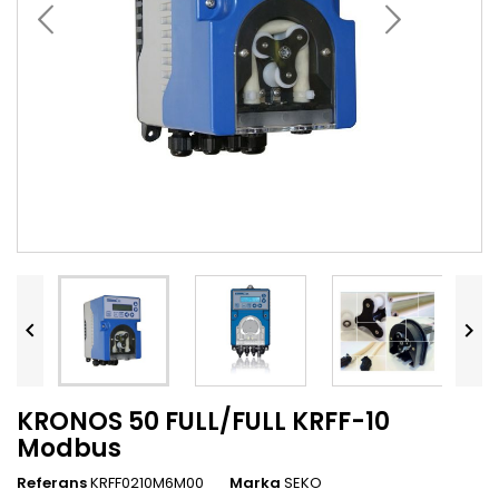


KRONOS 50 FULL/FULL KRFF-10
Modbus
Referans
KRFF0210M6M00
Marka
SEKO