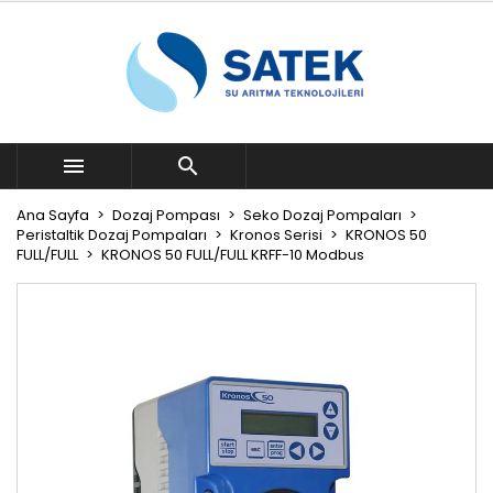


Ana Sayfa
Dozaj Pompası
Seko Dozaj Pompaları
Peristaltik Dozaj Pompaları
Kronos Serisi
KRONOS 50
FULL/FULL
KRONOS 50 FULL/FULL KRFF-10 Modbus