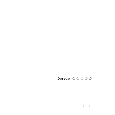
Derece
<
>