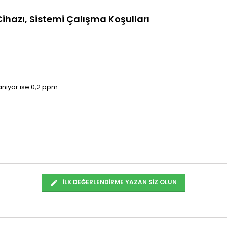
Cihazı, Sistemi
Çalışma Koşulları
nıyor ise 0,2 ppm
İLK DEĞERLENDIRME YAZAN SIZ OLUN