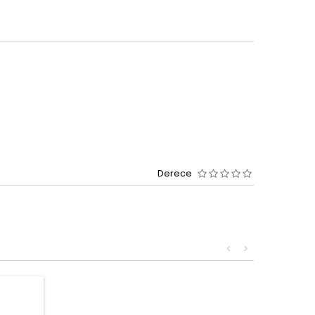
Derece
<
>