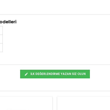
odelleri
İLK DEĞERLENDIRME YAZAN SIZ OLUN