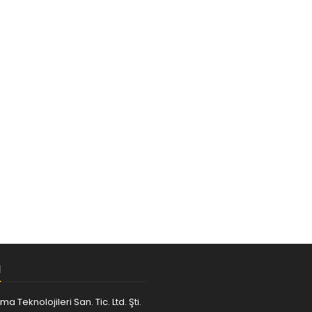
M
ma Teknolojileri San. Tic. Ltd. Şti.