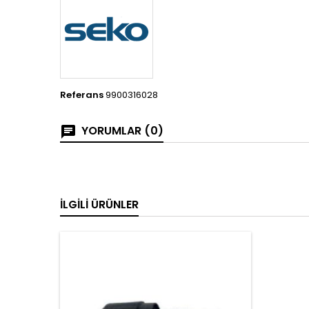
Referans
9900316028
YORUMLAR (0)
İLGILI ÜRÜNLER