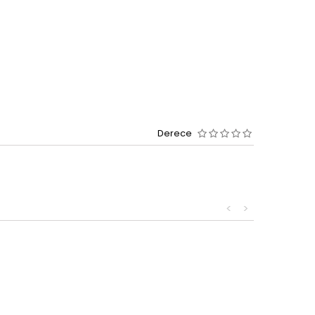
Derece
<
>