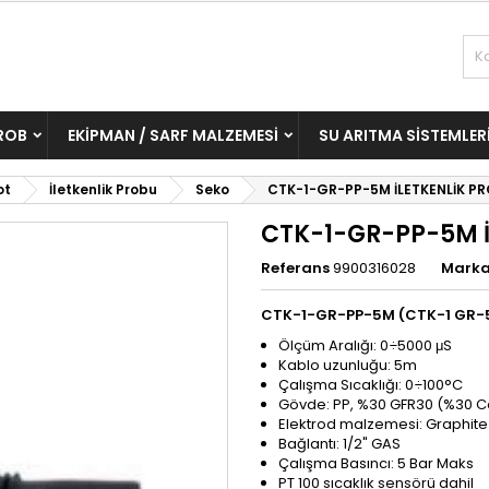
ROB
EKIPMAN / SARF MALZEMESI
SU ARITMA SISTEMLER
ot
İletkenlik Probu
Seko
CTK-1-GR-PP-5M İLETKENLİK P
CTK-1-GR-PP-5M İ
Referans
9900316028
Mark
CTK-1-GR-PP-5M (CTK-1 GR-5M
Ölçüm Aralığı: 0÷5000 μS
Kablo uzunluğu: 5m
Çalışma Sıcaklığı: 0÷100°C
Gövde:
PP, %30 GFR30 (%30 Cam
Elektrod malzemesi: Graphite
Bağlantı: 1/2" GAS
Çalışma Basıncı: 5 Bar Maks
PT 100 sıcaklık sensörü dahil