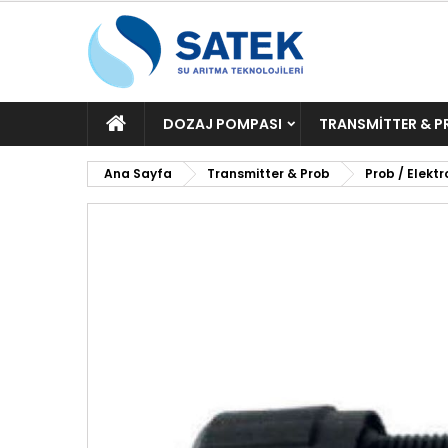
ANA
DOZAJ POMPASI
TRANSMITTER & P
SAYFA
Ana Sayfa
Transmitter & Prob
Prob / Elektr