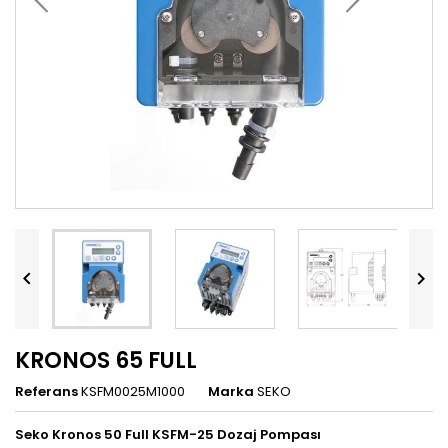


KRONOS 65 FULL
Referans
KSFM0025M1000
Marka
SEKO
Seko Kronos 50 Full KSFM-25 Dozaj Pompası