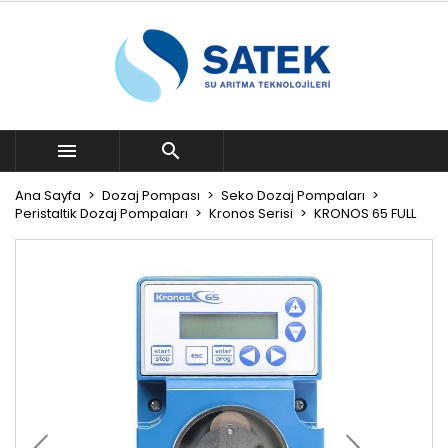


Ana Sayfa
Dozaj Pompası
Seko Dozaj Pompaları
Peristaltik Dozaj Pompaları
Kronos Serisi
KRONOS 65 FULL