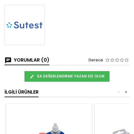
YORUMLAR (0)
Derece
İLK DEĞERLENDIRME YAZAN SIZ OLUN
İLGILI ÜRÜNLER
<
>