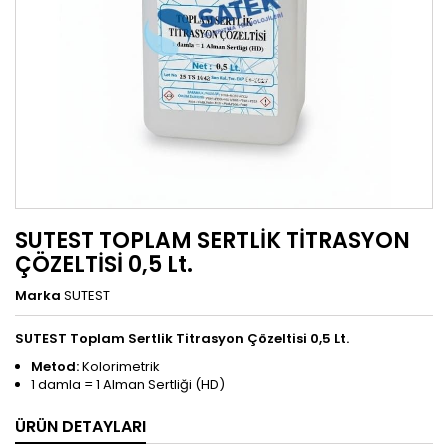
SUTEST TOPLAM SERTLİK TİTRASYON
ÇÖZELTİSİ 0,5 Lt.
Marka
SUTEST
SUTEST Toplam Sertlik Titrasyon Çözeltisi 0,5 Lt.
Metod:
Kolorimetrik
1 damla = 1 Alman Sertliği (HD)
ÜRÜN DETAYLARI