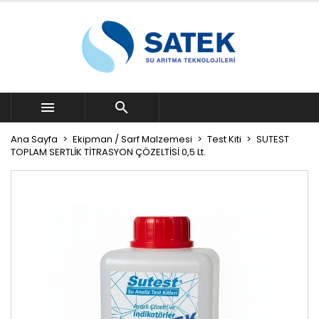


Ana Sayfa
Ekipman / Sarf Malzemesi
Test Kiti
SUTEST
TOPLAM SERTLİK TİTRASYON ÇÖZELTİSİ 0,5 Lt.