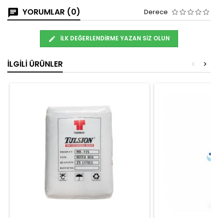
YORUMLAR (0)
Derece
İLK DEĞERLENDIRME YAZAN SIZ OLUN
İLGILI ÜRÜNLER
<
>