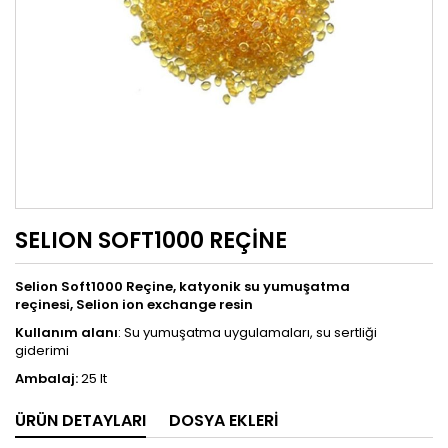
SELION SOFT1000 REÇİNE
Selion Soft1000 Reçine, katyonik su yumuşatma
reçinesi, Selion ion exchange resin
Kullanım alanı
: Su yumuşatma uygulamaları, su sertliği
giderimi
Ambalaj:
25 lt
ÜRÜN DETAYLARI
DOSYA EKLERI