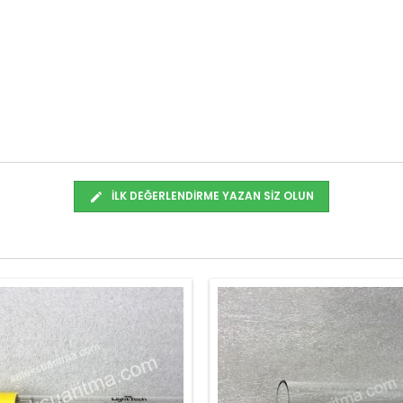
İLK DEĞERLENDIRME YAZAN SIZ OLUN