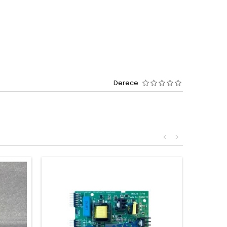
Derece
<
>