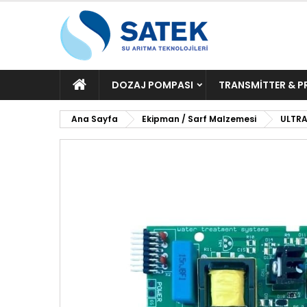
ANA
DOZAJ POMPASI
TRANSMITTER & P
SAYFA
Ana Sayfa
Ekipman / Sarf Malzemesi
ULTRA