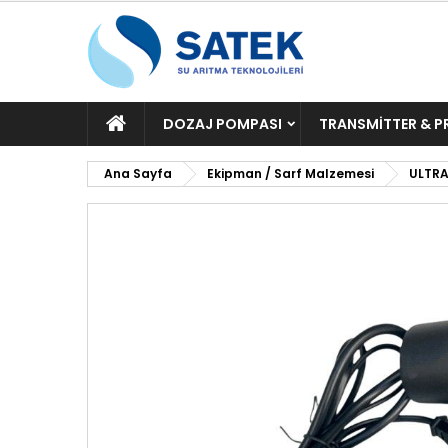
ANA
DOZAJ POMPASI
TRANSMITTER & P
SAYFA
Ana Sayfa
Ekipman / Sarf Malzemesi
ULTRA