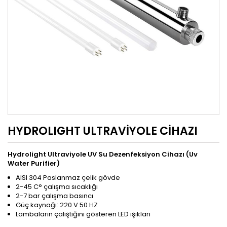
HYDROLIGHT ULTRAVİYOLE CİHAZI
Hydrolight Ultraviyole UV Su Dezenfeksiyon Cihazı (Uv
Water Purifier)
AISI 304 Paslanmaz çelik gövde
2-45 C° çalışma sıcaklığı
2-7 bar çalışma basıncı
Güç kaynağı: 220 V 50 HZ
Lambaların çalıştığını gösteren LED ışıkları