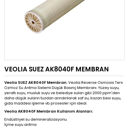
VEOLIA SUEZ AK8040F MEMBRAN
Veolia SUEZ AK8040F Membran.
Veolia Reverse Osmosis Ters
Ozmoz Su Arıtma Sistemi Düşük Basınç Membranı. Yüzey suyu,
yeraltı suyu, musluk suyu ve belediye suları gibi 2000 ppm'den
daha düşük suların tuzdan arındırılarak saf su, kazan besi suyu,
gıda maddesi işleme vb prosesler için ideal.
Veolia AK8040F
Membran
Kullanım Alanları:
Endüstriyel su demineralizasyonu
İçme suyu arıtma