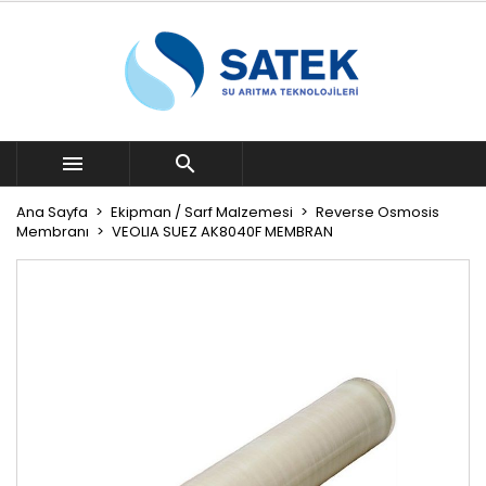


Ana Sayfa
Ekipman / Sarf Malzemesi
Reverse Osmosis
Membranı
VEOLIA SUEZ AK8040F MEMBRAN