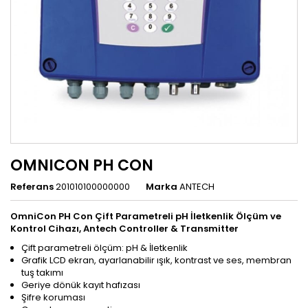
OMNICON PH CON
Referans
201010100000000
Marka
ANTECH
OmniCon PH Con Çift Parametreli pH İletkenlik Ölçüm ve
Kontrol Cihazı, Antech Controller & Transmitter
Çift parametreli ölçüm: pH & İletkenlik
Grafik LCD ekran, ayarlanabilir ışık, kontrast ve ses, membran
tuş takımı
Geriye dönük kayıt hafızası
Şifre koruması