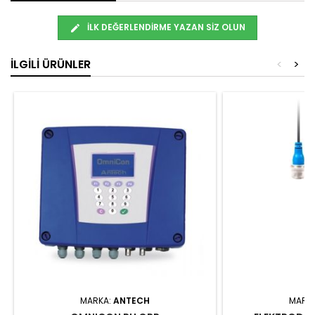
İLK DEĞERLENDIRME YAZAN SIZ OLUN
İLGILI ÜRÜNLER
<
>
MARKA:
ANTECH
MARK