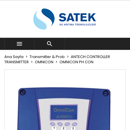


Ana Sayfa
Transmitter & Prob
ANTECH CONTROLLER
TRANSMITTER
OMNICON
OMNICON PH CON