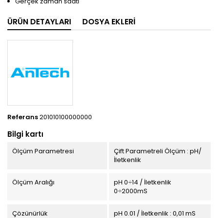
Gerçek zaman saati
ÜRÜN DETAYLARI
DOSYA EKLERI
Referans
201010100000000
Bilgi kartı
Ölçüm Parametresi
Çift Parametreli Ölçüm : pH/
İletkenlik
Ölçüm Aralığı
pH 0÷14 / İletkenlik
0÷2000mS
Çözünürlük
pH 0.01 / İletkenlik : 0,01 mS