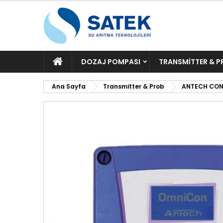
ANA
DOZAJ POMPASI
TRANSMITTER & P
SAYFA
Ana Sayfa
Transmitter & Prob
ANTECH CON