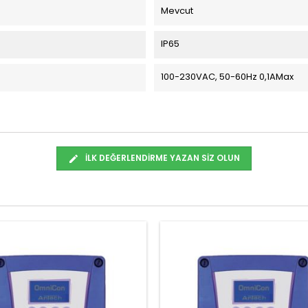
Mevcut
IP65
100-230VAC, 50-60Hz 0,1AMax
İLK DEĞERLENDIRME YAZAN SIZ OLUN