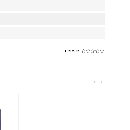
Derece
<
>