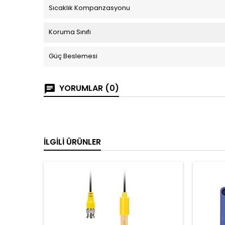
Sıcaklık Kompanzasyonu
Koruma Sınıfı
Güç Beslemesi
YORUMLAR (0)
İLGILI ÜRÜNLER