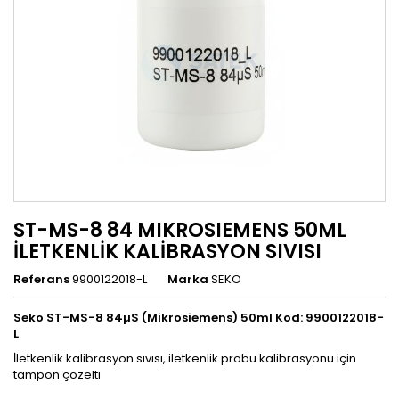
ST-MS-8 84 MIKROSIEMENS 50ML
İLETKENLİK KALİBRASYON SIVISI
Referans
9900122018-L
Marka
SEKO
Seko ST-MS-8 84µS (Mikrosiemens) 50ml
Kod: 9900122018-
L
İletkenlik kalibrasyon sıvısı, iletkenlik probu kalibrasyonu için
tampon çözelti