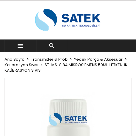


Ana Sayfa
Transmitter & Prob
Yedek Parça & Aksesuar
Kalibrasyon Sıvısı
ST-MS-8 84 MIKROSIEMENS 50ML İLETKENLİK
KALİBRASYON SIVISI