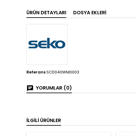
ÜRÜN DETAYLARI
DOSYA EKLERI
Referans
SCD040WM0003
YORUMLAR (0)
İLGILI ÜRÜNLER