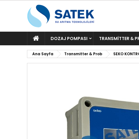
ANA
DOZAJ POMPASI
TRANSMITTER & P
SAYFA
Ana Sayfa
Transmitter & Prob
SEKO KONTRO