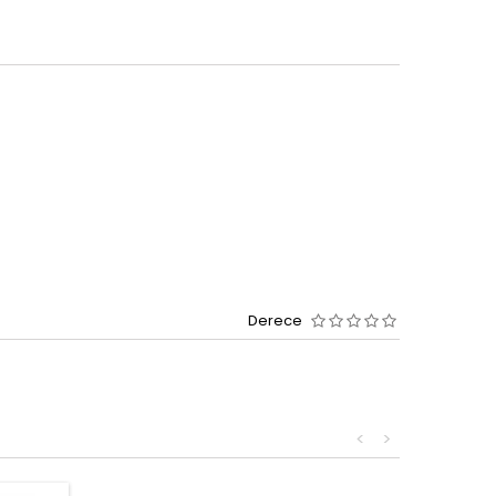
Derece
<
>