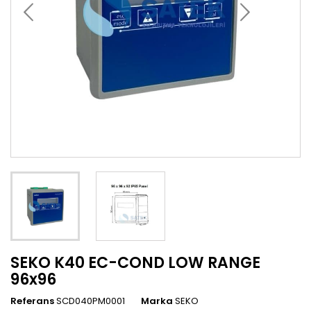
SEKO K40 EC-COND LOW RANGE
96x96
Referans
SCD040PM0001
Marka
SEKO