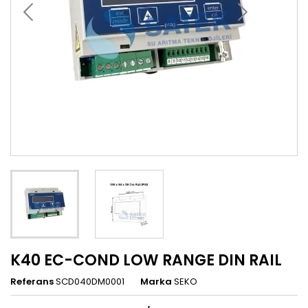
K40 EC-COND LOW RANGE DIN RAIL
Referans
SCD040DM0001
Marka
SEKO