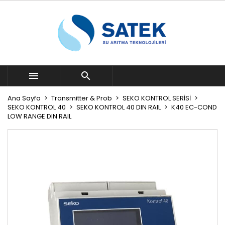


Ana Sayfa
Transmitter & Prob
SEKO KONTROL SERİSİ
SEKO KONTROL 40
SEKO KONTROL 40 DIN RAIL
K40 EC-COND
LOW RANGE DIN RAIL