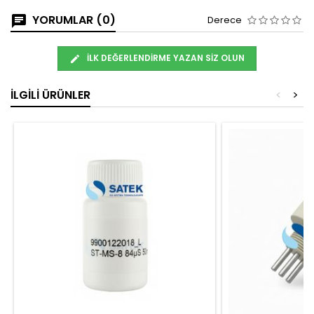
YORUMLAR (0)
Derece
İLK DEĞERLENDIRME YAZAN SIZ OLUN
İLGILI ÜRÜNLER
<
>