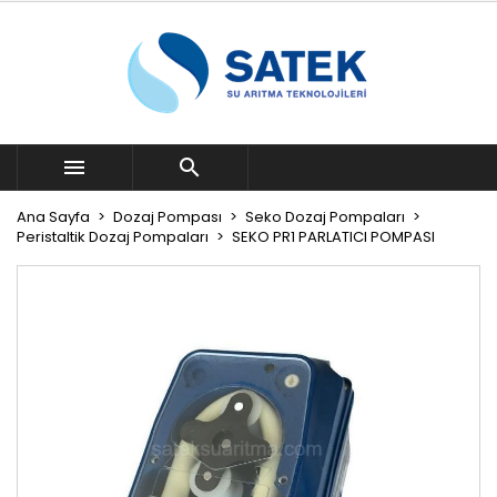


Ana Sayfa
Dozaj Pompası
Seko Dozaj Pompaları
Peristaltik Dozaj Pompaları
SEKO PR1 PARLATICI POMPASI