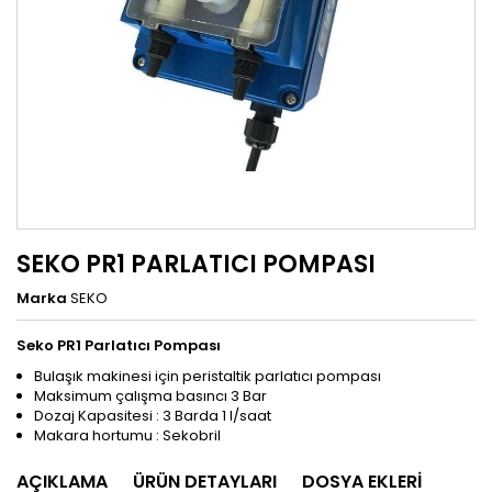
SEKO PR1 PARLATICI POMPASI
Marka
SEKO
Seko PR1 Parlatıcı Pompası
Bulaşık makinesi için peristaltik parlatıcı pompası
Maksimum çalışma basıncı 3 Bar
Dozaj Kapasitesi : 3 Barda 1 l/saat
Makara hortumu : Sekobril
AÇIKLAMA
ÜRÜN DETAYLARI
DOSYA EKLERI