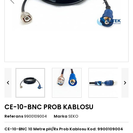


CE-10-BNC PROB KABLOSU
Referans
9900109004
Marka
SEKO
CE-10-BNC 10 Metre pH/Rx Prob Kablosu Kod: 9900109004