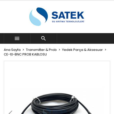


Ana Sayfa
Transmitter & Prob
Yedek Parça & Aksesuar
CE-10-BNC PROB KABLOSU