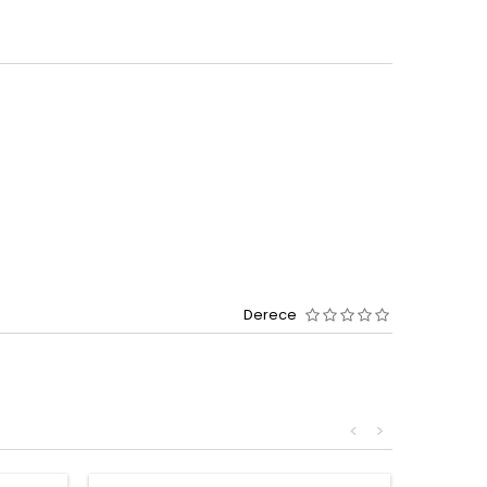
Derece
<
>