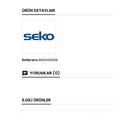
ÜRÜN DETAYLARI
Referans
9900109006
YORUMLAR (0)
İLGILI ÜRÜNLER