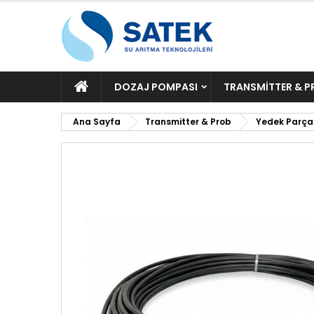
ANA
DOZAJ POMPASI
TRANSMITTER & P
SAYFA
Ana Sayfa
Transmitter & Prob
Yedek Parça