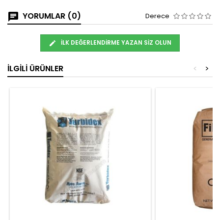
YORUMLAR (0)
Derece
İLK DEĞERLENDIRME YAZAN SIZ OLUN
İLGILI ÜRÜNLER
<
>