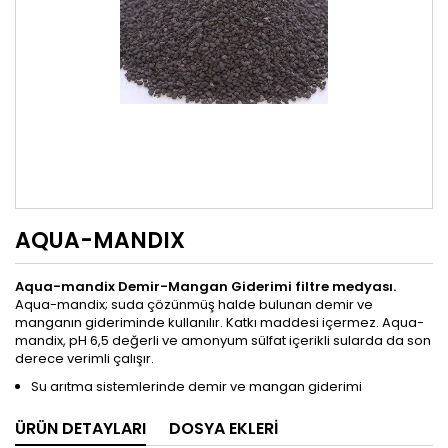
AQUA-MANDIX
Aqua-mandix Demir-Mangan Giderimi filtre medyası.
Aqua-mandix; suda çözünmüş halde bulunan demir ve
manganın gideriminde kullanılır. Katkı maddesi içermez. Aqua-
mandix, pH 6,5 değerli ve amonyum sülfat içerikli sularda da son
derece verimli çalışır.
Su arıtma sistemlerinde demir ve mangan giderimi
ÜRÜN DETAYLARI
DOSYA EKLERI