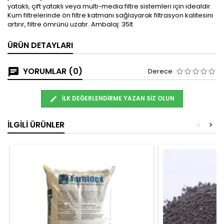
yataklı, çift yataklı veya multi-media filtre sistemleri için idealdir.
Kum filtrelerinde ön filtre katmanı sağlayarak filtrasyon kalitesini
artırır, filtre ömrünü uzatır. Ambalaj: 35lt
ÜRÜN DETAYLARI
YORUMLAR (0)
Derece
İLK DEĞERLENDIRME YAZAN SIZ OLUN
İLGILI ÜRÜNLER
<
>