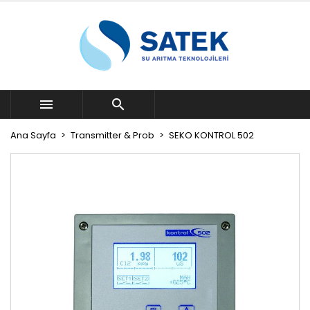


Ana Sayfa
Transmitter & Prob
SEKO KONTROL 502