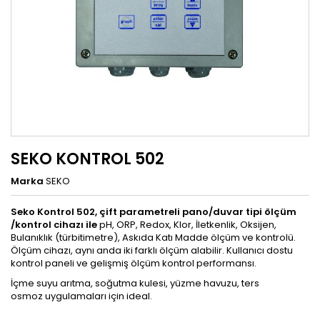
SEKO KONTROL 502
Marka
SEKO
Seko Kontrol 502, çift parametreli pano/duvar tipi ölçüm
/kontrol cihazı ile
pH, ORP, Redox, Klor, İletkenlik, Oksijen,
Bulanıklık (türbitimetre), Askıda Katı Madde ölçüm ve kontrolü.
Ölçüm cihazı, aynı anda iki farklı ölçüm alabilir. Kullanıcı dostu
kontrol paneli ve gelişmiş ölçüm kontrol performansı.
İçme suyu arıtma, soğutma kulesi, yüzme havuzu, ters
osmoz uygulamaları için ideal.